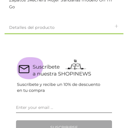
Zapatos Skechers Mujer Sandalias modelo On Th
Go
Detalles del producto
SUSCRIBIRSE