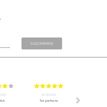
SUSCRIBIRSE
30.06.2026
24.06.2026
Tot perfecte
***