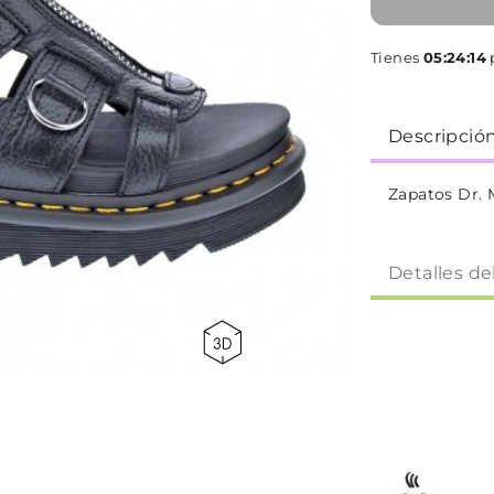
Tienes
05:24:13
p
Descripció
Zapatos Dr. 
Detalles de