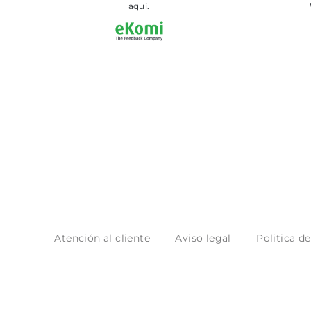
en tienda
aquí.
Atención al cliente
Aviso legal
Politica d