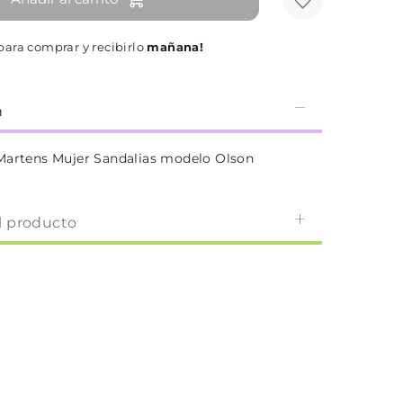
ara comprar y recibirlo
mañana!
n
Martens Mujer Sandalias modelo Olson
l producto