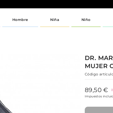
Hombre
Niña
Niño
DR. MA
MUJER
Código artículo
89,50 €
Impuestos inclui