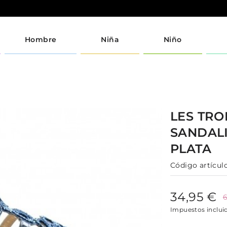
Hombre
Niña
Niño
LES TRO
SANDAL
PLATA
Código artículo
34,95 €
6
Impuestos inclui