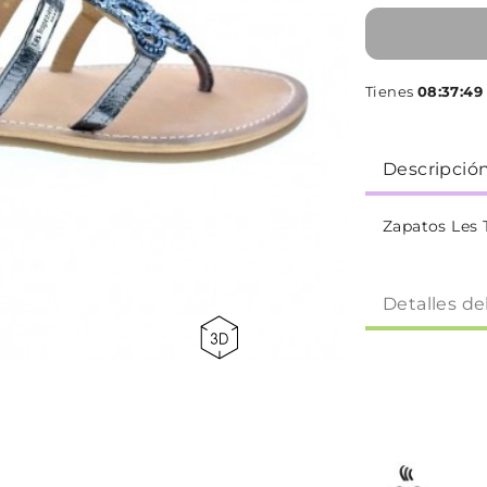
Tienes
08:37:48
Descripció
Zapatos Les 
Detalles de