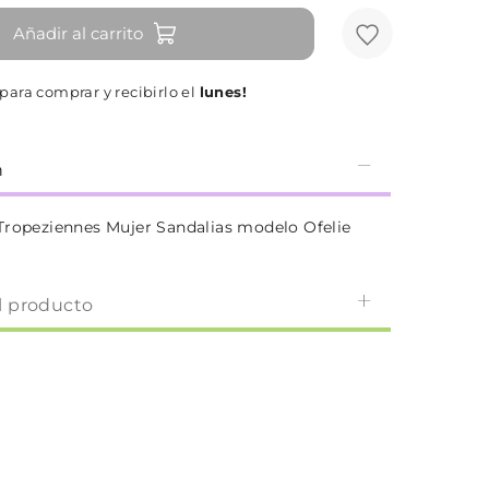
Añadir al carrito
para comprar y recibirlo el
lunes!
n
Tropeziennes Mujer Sandalias modelo Ofelie
l producto