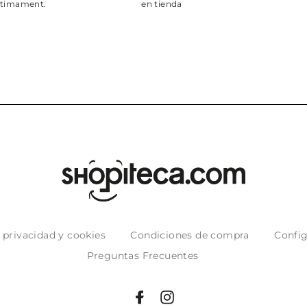
puntuales con
muy bien em
e privacidad y cookies
Condiciones de compra
Config
Preguntas Frecuentes