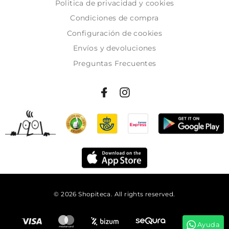
Politica de privacidad y cookies
Condiciones de compra
Configuración de cookies
Envíos y devoluciones
Preguntas Frecuentes
© 2026 Shopiteca. All rights reserved.
Añadir al carrito
Ayuda