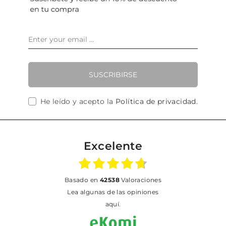
SUSCRIBIRSE
He leído y acepto la
Política de privacidad
.
Excelente
basado en
42538
Valoraciones
Lea algunas de las opiniones
aquí.