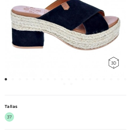
Tallas
37