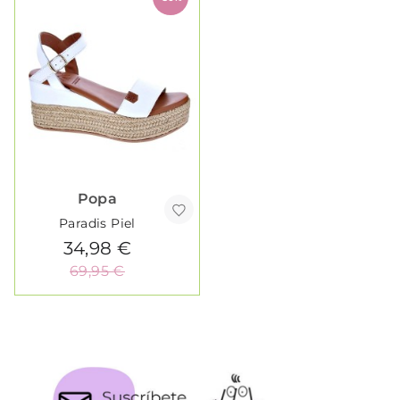
Popa
Paradis Piel
34,98 €
69,95 €