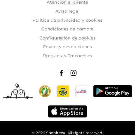
Atención al cliente
Aviso legal
Politica de privacidad y cookies
Condiciones de compra
Configuración de cookies
Envíos y devoluciones
Preguntas Frecuentes
© 2026 Shopiteca. All rights reserved.