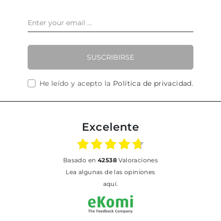
SUSCRIBIRSE
He leído y acepto la
Política de privacidad
.
Excelente
basado en
42538
Valoraciones
Lea algunas de las opiniones
aquí.