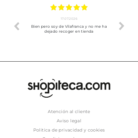
17.07.2026
he trobat
Bien pero soy de Vilafranca y no me ha
dejado recoger en tienda
Atención al cliente
Aviso legal
Politica de privacidad y cookies