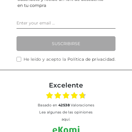
SUSCRIBIRSE
He leído y acepto la
Política de privacidad
.
Excelente
basado en
42538
Valoraciones
Lea algunas de las opiniones
aquí.