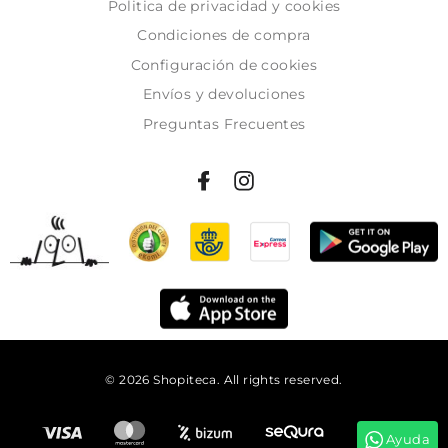
Politica de privacidad y cookies
Condiciones de compra
Configuración de cookies
Envíos y devoluciones
Preguntas Frecuentes
© 2026 Shopiteca. All rights reserved.
Añadir al carrito
Ayuda