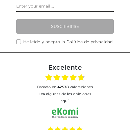
SUSCRIBIRSE
He leído y acepto la
Política de privacidad
.
Excelente
basado en
42538
Valoraciones
Lea algunas de las opiniones
aquí.