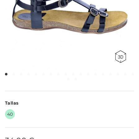
Tallas
40