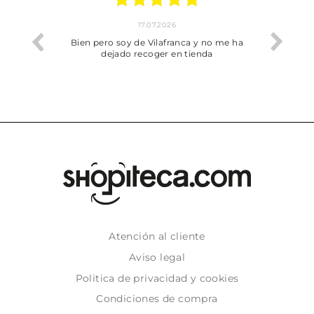
17.07.2026
he trobat
Bien pero soy de Vilafranca y no me ha
dejado recoger en tienda
Atención al cliente
Aviso legal
Politica de privacidad y cookies
Condiciones de compra