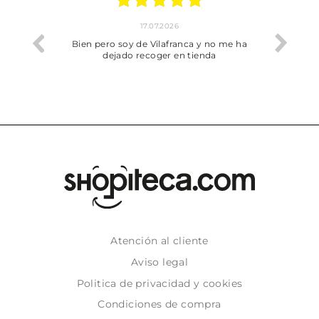
17.07.2026
he trobat
Bien pero soy de Vilafranca y no me ha
dejado recoger en tienda
Atención al cliente
Aviso legal
Politica de privacidad y cookies
Condiciones de compra