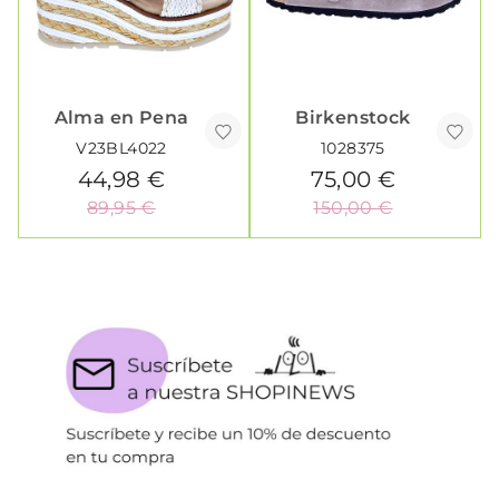
Alma en Pena
Birkenstock
V23BL4022
1028375
44,98 €
75,00 €
89,95 €
150,00 €