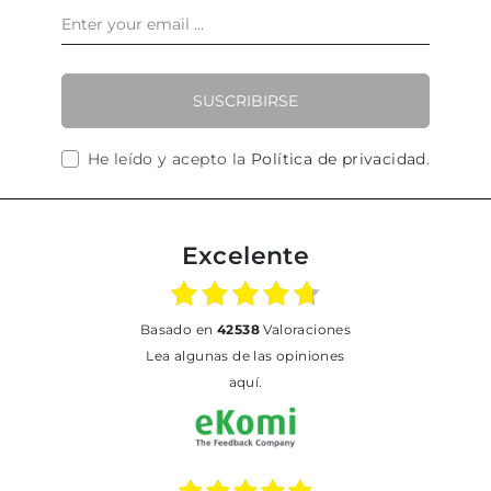
SUSCRIBIRSE
He leído y acepto la
Política de privacidad
.
Excelente
basado en
42538
Valoraciones
Lea algunas de las opiniones
aquí.