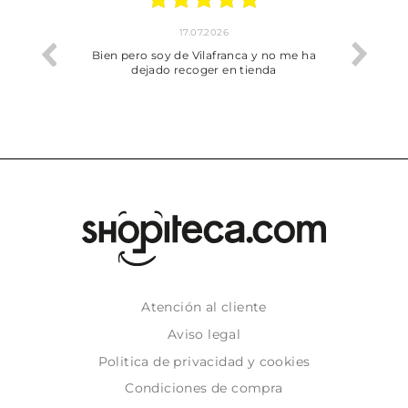
17.07.2026
he trobat
Bien pero soy de Vilafranca y no me ha
dejado recoger en tienda
Atención al cliente
Aviso legal
Politica de privacidad y cookies
Condiciones de compra