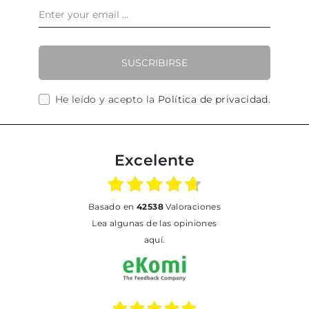
SUSCRIBIRSE
He leído y acepto la
Política de privacidad
.
Excelente
basado en
42538
Valoraciones
Lea algunas de las opiniones
aquí.