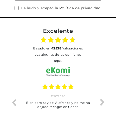
He leído y acepto la
Política de privacidad
.
Excelente
basado en
42538
Valoraciones
Lea algunas de las opiniones
aquí.
17.07.2026
he trobat
Bien pero soy de Vilafranca y no me ha
dejado recoger en tienda