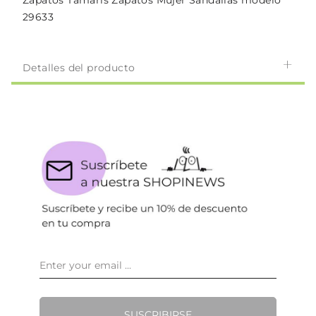
Zapatos Tamaris Zapatos Mujer Sandalias modelo
29633
Detalles del producto
SUSCRIBIRSE