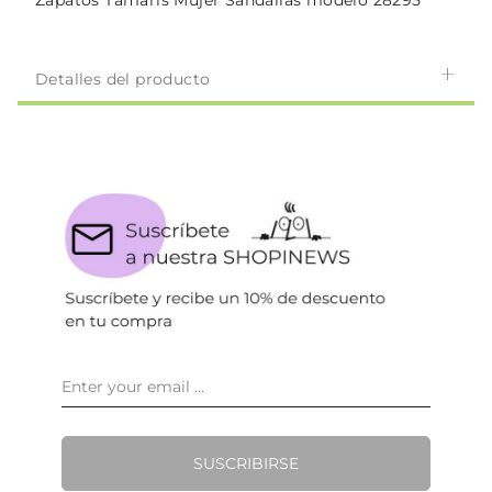
Zapatos Tamaris Mujer Sandalias modelo 28295
Detalles del producto
SUSCRIBIRSE