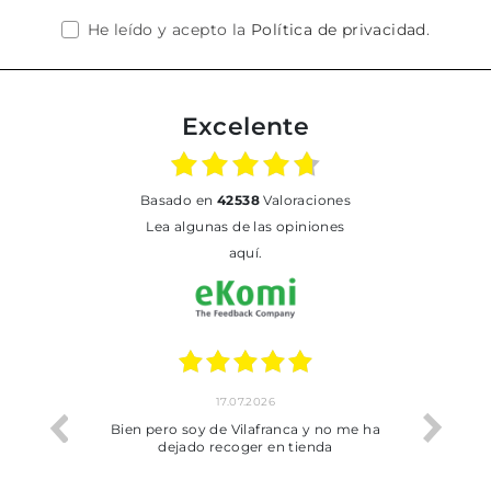
He leído y acepto la
Política de privacidad
.
Excelente
basado en
42538
Valoraciones
Lea algunas de las opiniones
aquí.
17.07.2026
he trobat
Bien pero soy de Vilafranca y no me ha
dejado recoger en tienda