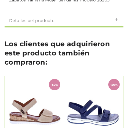
Zapatos Tamaris Mujer Sandalias modelo 28209
Detalles del producto
Los clientes que adquirieron
este producto también
compraron:
-50%
-50%