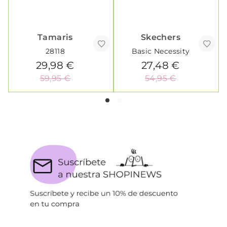
Tamaris
Skechers
28118
Basic Necessity
29,98 €
27,48 €
59,95 €
54,95 €