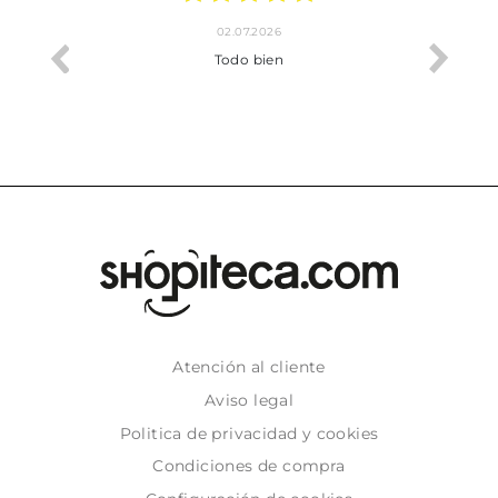
02.07.2026
o me ha
Todo bien
Atención al cliente
Aviso legal
Politica de privacidad y cookies
Condiciones de compra