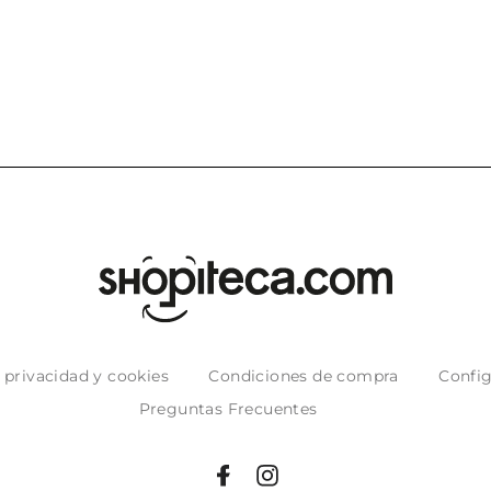
puntuales con
muy bien em
e privacidad y cookies
Condiciones de compra
Config
Preguntas Frecuentes