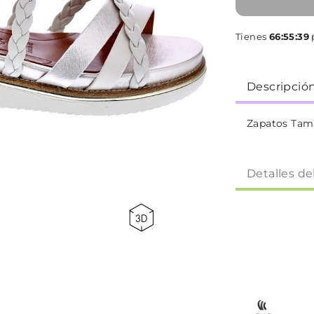
Tienes
66:55:39
p
Descripció
Zapatos Tama
Detalles de