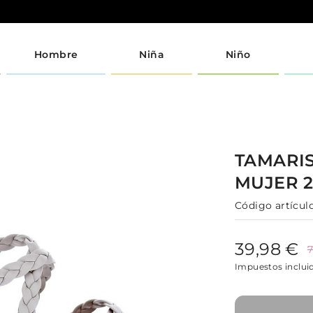
Hombre
Niña
Niño
TAMARI
MUJER
Código artículo
39,98 €
7
Impuestos inclui