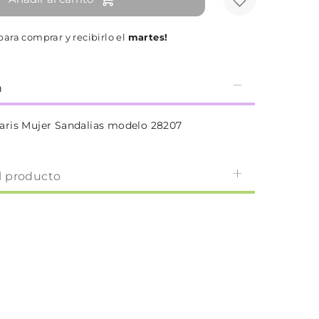
ara comprar y recibirlo el
martes!
n
ris Mujer Sandalias modelo 28207
l producto