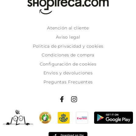
Atención al cliente
Aviso legal
Politica de privacidad y cookies
Condiciones de compra
Configuración de cookies
Envíos y devoluciones
Preguntas Frecuentes