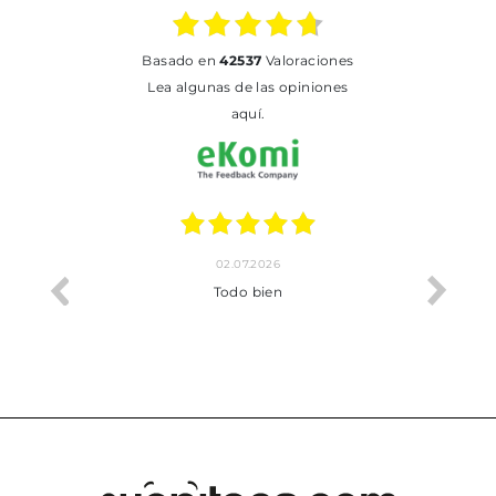
basado en
42537
Valoraciones
Lea algunas de las opiniones
aquí.
02.07.2026
o me ha
Todo bien