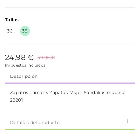
Tallas
36
38
24,98 €
49,95 €
Impuestos incluidos
Descripción
Zapatos Tamaris Zapatos Mujer Sandalias modelo
28201
Detalles del producto