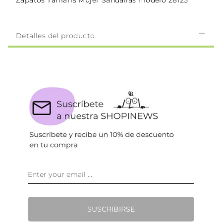
Zapatos Tamaris Mujer Sandalias modelo 28125
Detalles del producto
SUSCRIBIRSE