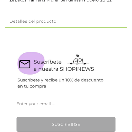
Zapatos Tamaris Mujer Sandalias modelo 28122
Detalles del producto
SUSCRIBIRSE