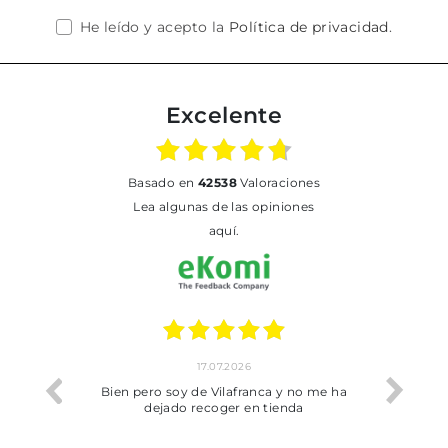
He leído y acepto la
Política de privacidad
.
Excelente
basado en
42538
Valoraciones
Lea algunas de las opiniones
aquí.
17.07.2026
he trobat
Bien pero soy de Vilafranca y no me ha
dejado recoger en tienda