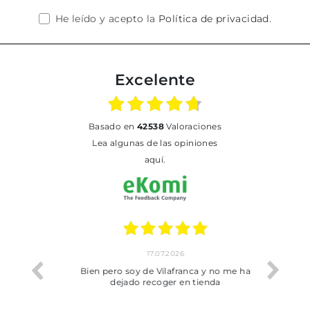
He leído y acepto la
Política de privacidad
.
Excelente
basado en
42538
Valoraciones
Lea algunas de las opiniones
aquí.
17.07.2026
he trobat
Bien pero soy de Vilafranca y no me ha
dejado recoger en tienda