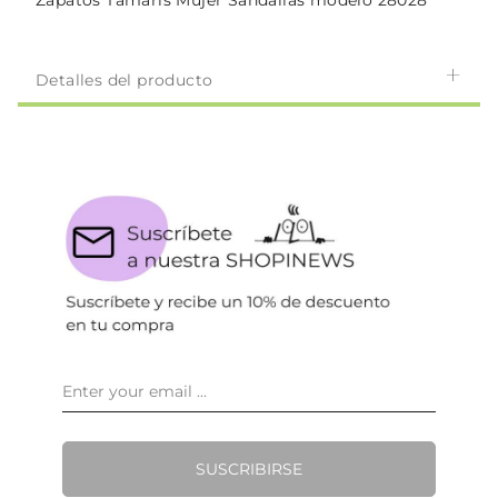
Zapatos Tamaris Mujer Sandalias modelo 28028
Detalles del producto
SUSCRIBIRSE