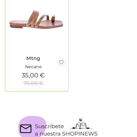
Mtng
Necane
35,00 €
70,00 €