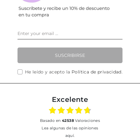
SUSCRIBIRSE
He leído y acepto la
Política de privacidad
.
Excelente
basado en
42538
Valoraciones
Lea algunas de las opiniones
aquí.