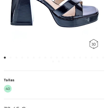
Tallas
40