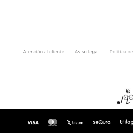
Atención al cliente
Aviso legal
Politica d