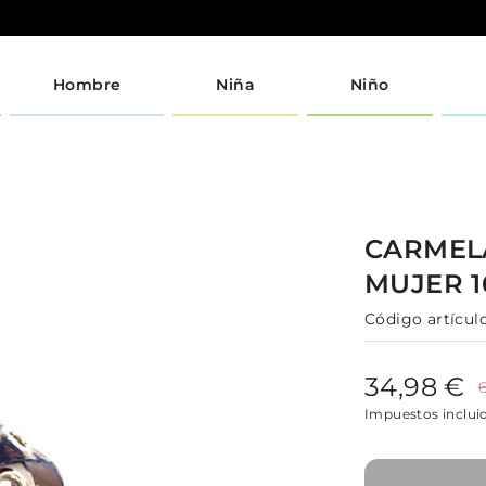
Hombre
Niña
Niño
CARME
MUJER
Código artículo
34,98 €
Impuestos inclui