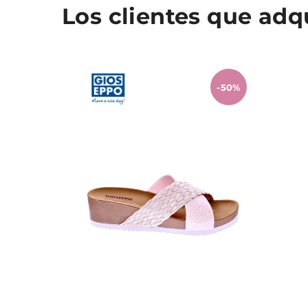
Los clientes que ad
-50%