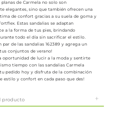
s planas de Carmela no solo son
te elegantes, sino que también ofrecen una
tima de confort gracias a su suela de goma y
fortflex. Estas sandalias se adaptan
e a la forma de tus pies, brindando
ante todo el día sin sacrificar el estilo.
n par de las sandalias 162389 y agrega un
 tus conjuntos de verano!
a oportunidad de lucir a la moda y sentirte
ismo tiempo con las sandalias Carmela
 tu pedido hoy y disfruta de la combinación
e estilo y confort en cada paso que des!
l producto