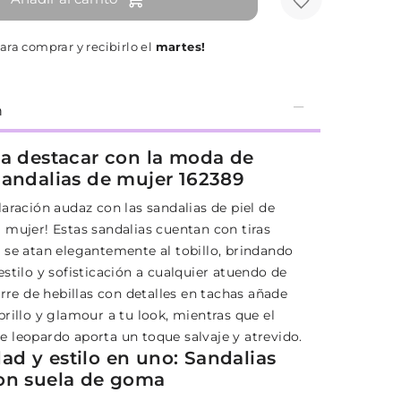
ara comprar y recibirlo el
martes!
n
 a destacar con la moda de
Sandalias de mujer 162389
aración audaz con las sandalias de piel de
 mujer! Estas sandalias cuentan con tiras
 se atan elegantemente al tobillo, brindando
stilo y sofisticación a cualquier atuendo de
erre de hebillas con detalles en tachas añade
rillo y glamour a tu look, mientras que el
 leopardo aporta un toque salvaje y atrevido.
d y estilo en uno: Sandalias
on suela de goma