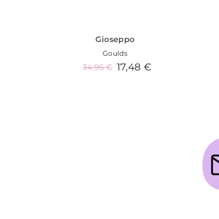
Gioseppo
Goulds
17,48 €
34,95 €
Añadir al carrito