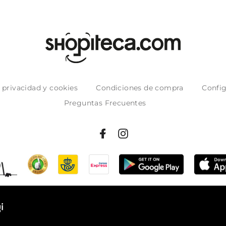
e privacidad y cookies
Condiciones de compra
Config
Preguntas Frecuentes