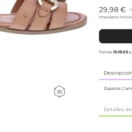
29,98 €
5
Impuestos inclui
Tienes
15:19:25
p
Descripció
Zapatos Carm
Detalles de