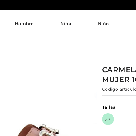
Hombre
Niña
Niño
CARME
MUJER
Código artículo
Tallas
37