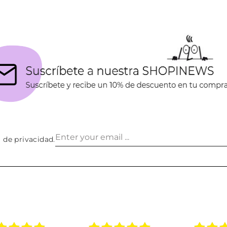
a de privacidad
.