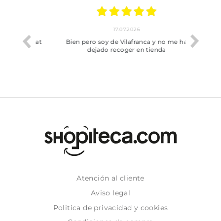
17.07.2026
he trobat
Bien pero soy de Vilafranca y no me ha
dejado recoger en tienda
Atención al cliente
Aviso legal
Politica de privacidad y cookies