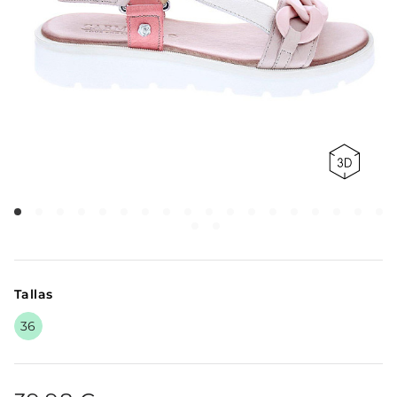
Tallas
36