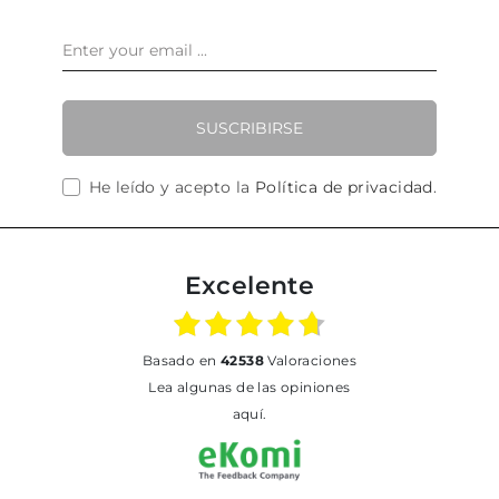
SUSCRIBIRSE
He leído y acepto la
Política de privacidad
.
Excelente
basado en
42538
Valoraciones
Lea algunas de las opiniones
aquí.