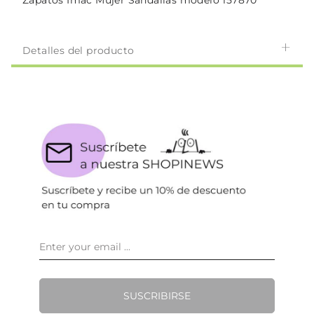
Zapatos Imac Mujer Sandalias modelo 157870
Detalles del producto
SUSCRIBIRSE