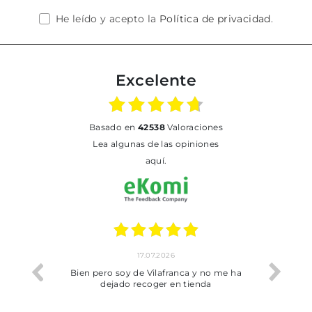
He leído y acepto la
Política de privacidad
.
Excelente
basado en
42538
Valoraciones
Lea algunas de las opiniones
aquí.
17.07.2026
he trobat
Bien pero soy de Vilafranca y no me ha
dejado recoger en tienda