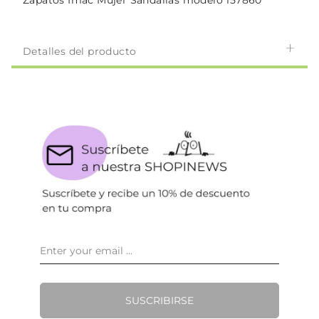
Zapatos Imac Mujer Sandalias modelo 157860
Detalles del producto
SUSCRIBIRSE