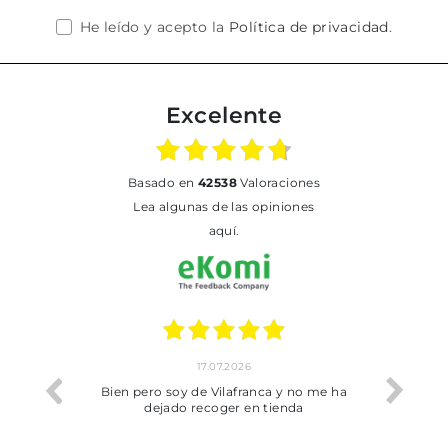
He leído y acepto la
Política de privacidad
.
Excelente
basado en
42538
Valoraciones
Lea algunas de las opiniones
aquí.
17.07.2026
he trobat
Bien pero soy de Vilafranca y no me ha
dejado recoger en tienda