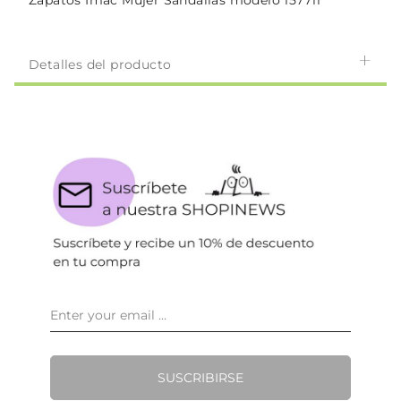
Zapatos Imac Mujer Sandalias modelo 157711
Detalles del producto
SUSCRIBIRSE