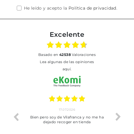
He leído y acepto la
Política de privacidad
.
Excelente
basado en
42538
Valoraciones
Lea algunas de las opiniones
aquí.
17.07.2026
he trobat
Bien pero soy de Vilafranca y no me ha
dejado recoger en tienda