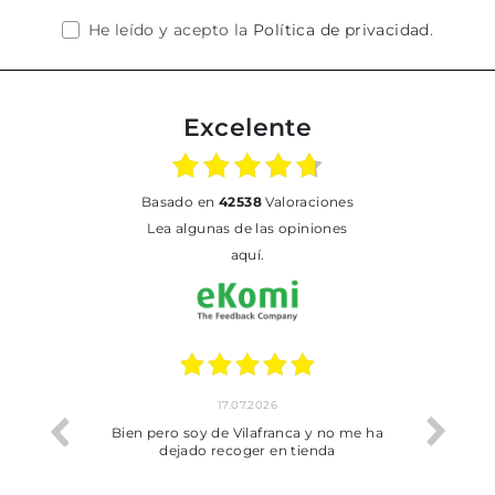
He leído y acepto la
Política de privacidad
.
Excelente
basado en
42538
Valoraciones
Lea algunas de las opiniones
aquí.
17.07.2026
he trobat
Bien pero soy de Vilafranca y no me ha
dejado recoger en tienda