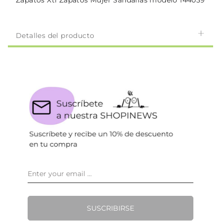
Zapatos Xti Zapatos Mujer Sandalias modelo 144039
Detalles del producto
SUSCRIBIRSE