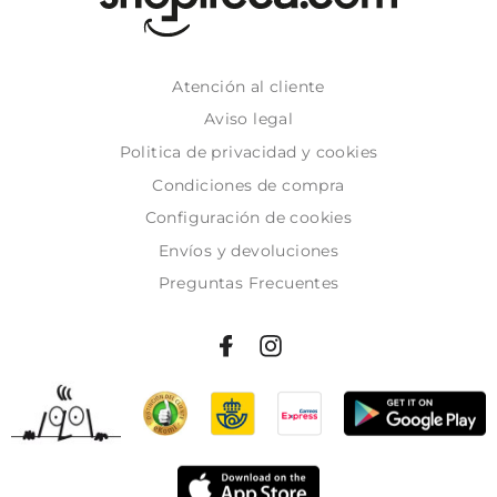
Atención al cliente
Aviso legal
Politica de privacidad y cookies
Condiciones de compra
Configuración de cookies
Envíos y devoluciones
Preguntas Frecuentes