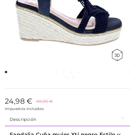
24,98 €
49,95 €
Impuestos incluidos
Descripción
Sandalia Cuña mujer Xti negro Estilo y