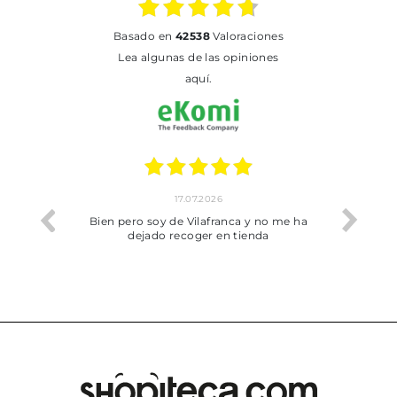
basado en
42538
Valoraciones
Lea algunas de las opiniones
aquí.
17.07.2026
he trobat
Bien pero soy de Vilafranca y no me ha
dejado recoger en tienda