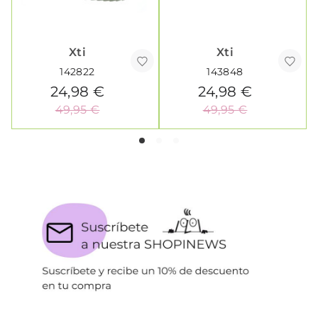
Xti
Xti
142822
143848
24,98 €
24,98 €
49,95 €
49,95 €