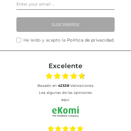
SUSCRIBIRSE
He leído y acepto la
Política de privacidad
.
Excelente
basado en
42538
Valoraciones
Lea algunas de las opiniones
aquí.