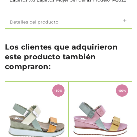
Zapatos Xti Zapatos Mujer Sandalias modelo 142822
Detalles del producto
Los clientes que adquirieron
este producto también
compraron:
-50%
-50%