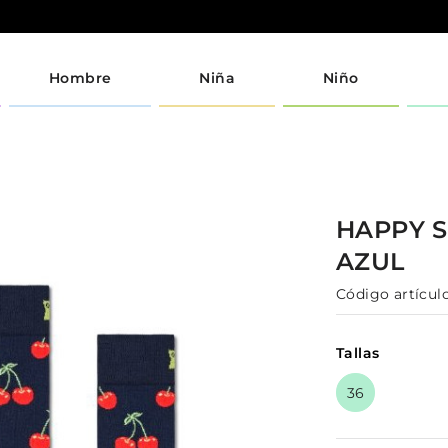
Hombre
Niña
Niño
HAPPY 
AZUL
Código artículo
Tallas
36