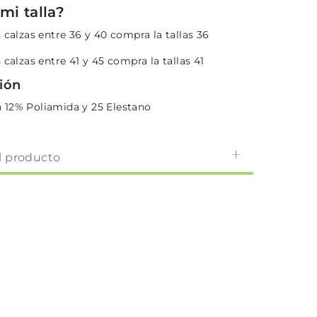
mi talla?
 calzas entre 36 y 40 compra la tallas 36
 calzas entre 41 y 45 compra la tallas 41
ión
 12% Poliamida y 25 Elestano
l producto