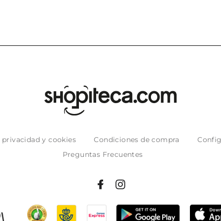
e privacidad y cookies
Condiciones de compra
Config
Preguntas Frecuentes