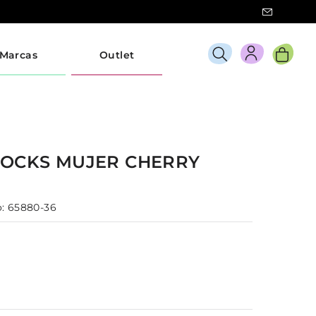
Marcas
Outlet
SOCKS
MUJER
CHERRY
:
65880-36