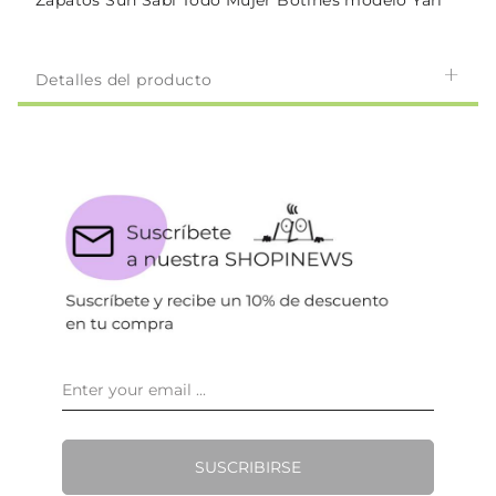
Zapatos Sun Sabi Todo Mujer Botines modelo Yari
Detalles del producto
SUSCRIBIRSE