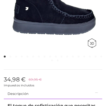
34,98 €
69,95 €
Impuestos incluidos
Descripción
El toque de sofisticación que necesitas