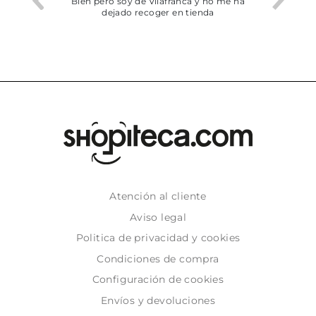
he trobat
Bien pero soy de Vilafranca y no me ha
dejado recoger en tienda
Atención al cliente
Aviso legal
Politica de privacidad y cookies
Condiciones de compra
Configuración de cookies
Envíos y devoluciones