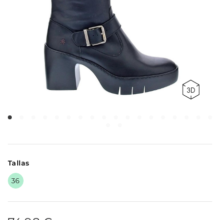
Tallas
36