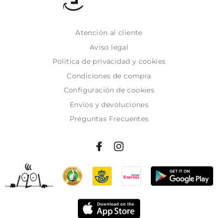
Atención al cliente
Aviso legal
Politica de privacidad y cookies
Condiciones de compra
Configuración de cookies
Envíos y devoluciones
Preguntas Frecuentes