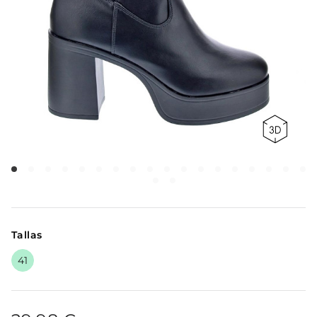
Tallas
41