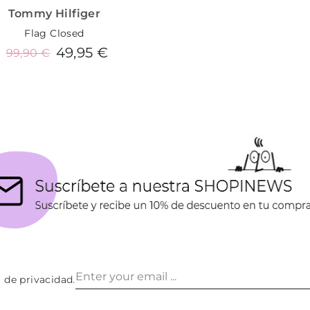
Tommy Hilfiger
Flag Closed
49,95 €
99,90 €
Añadir al carrito
a de privacidad
.