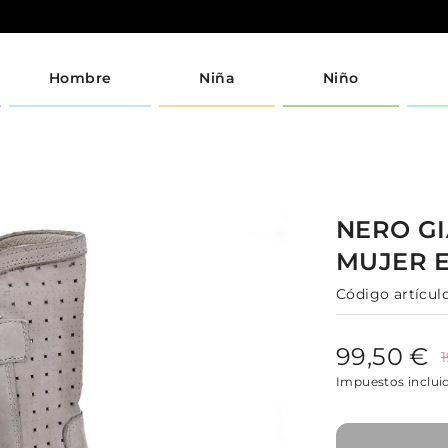
Hombre
Niña
Niño
NERO G
MUJER
Código artículo
99,50 €
Impuestos inclui