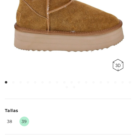
Tallas
38
39