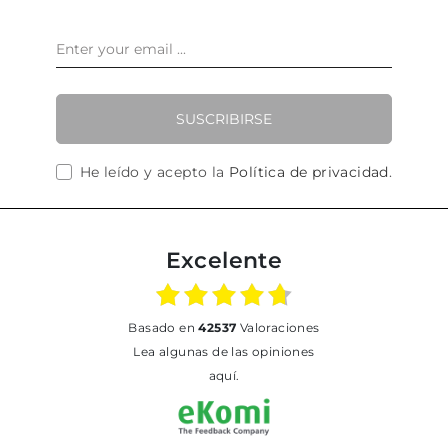
SUSCRIBIRSE
He leído y acepto la
Política de privacidad
.
Excelente
basado en
42537
Valoraciones
Lea algunas de las opiniones
aquí.