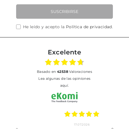
SUSCRIBIRSE
He leído y acepto la
Política de privacidad
.
Excelente
basado en
42538
Valoraciones
Lea algunas de las opiniones
aquí.
17.07.2026