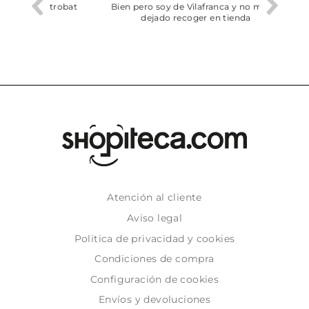
he trobat
Bien pero soy de Vilafranca y no me ha
dejado recoger en tienda
Atención al cliente
Aviso legal
Politica de privacidad y cookies
Condiciones de compra
Configuración de cookies
Envíos y devoluciones