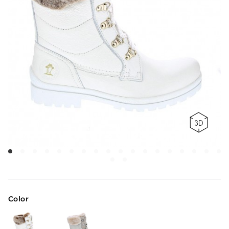
Color