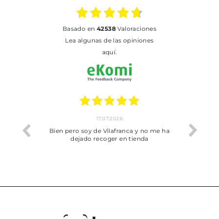
basado en
42538
Valoraciones
Lea algunas de las opiniones
aquí.
17.07.2026
he trobat
Bien pero soy de Vilafranca y no me ha
dejado recoger en tienda