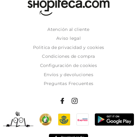
Atención al cliente
Aviso legal
Politica de privacidad y cookies
Condiciones de compra
Configuración de cookies
Envíos y devoluciones
Preguntas Frecuentes