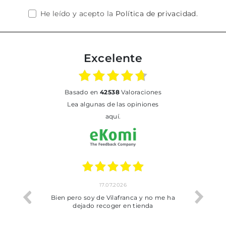
He leído y acepto la
Política de privacidad
.
Excelente
basado en
42538
Valoraciones
Lea algunas de las opiniones
aquí.
17.07.2026
he trobat
Bien pero soy de Vilafranca y no me ha
dejado recoger en tienda