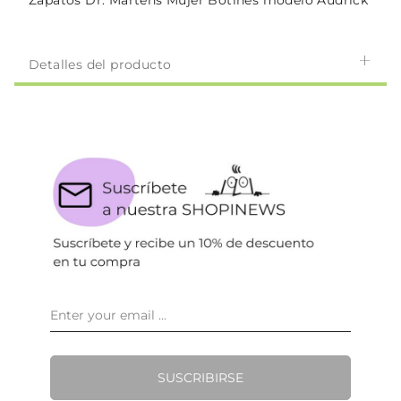
Zapatos Dr. Martens Mujer Botines modelo Audrick
Detalles del producto
SUSCRIBIRSE