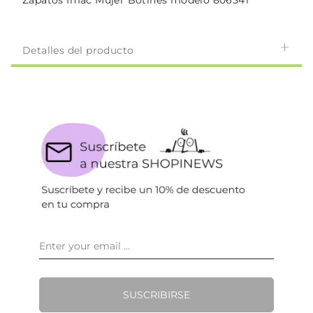
Zapatos Imac Mujer Botines modelo 806341
Detalles del producto
SUSCRIBIRSE