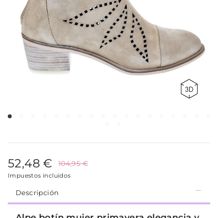
52,48 €
104,95 €
Impuestos incluidos
Descripción
Alpe botín mujer primavera elegancia y