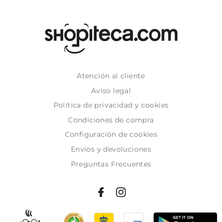
Atención al cliente
Aviso legal
Politica de privacidad y cookies
Condiciones de compra
Configuración de cookies
Envíos y devoluciones
Preguntas Frecuentes