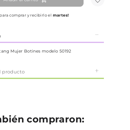
para comprar y recibirlo el
martes!
n
tang Mujer Botines modelo 50192
l producto
ambién compraron: