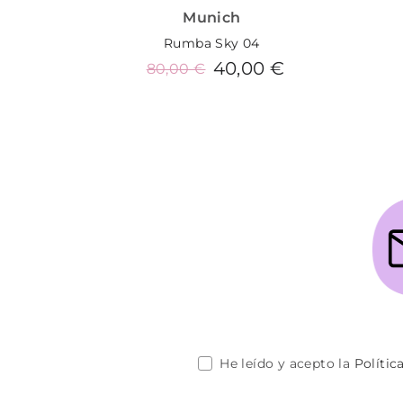
Munich
Rumba Sky 04
40,00 €
80,00 €
Añadir al carrito
He leído y acepto la
Polític