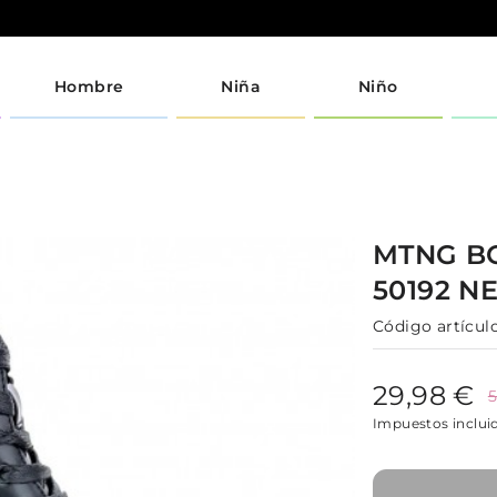
Hombre
Niña
Niño
MTNG
B
50192
N
Código artículo
29,98 €
5
Impuestos inclui