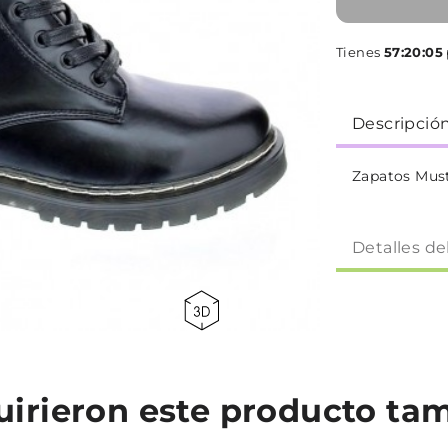
Tienes
57:20:04
Descripció
Zapatos Mus
Detalles de
quirieron este producto t