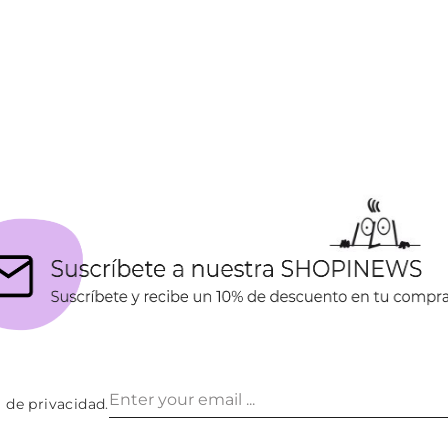
a de privacidad
.