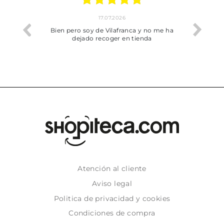
17.07.2026
he trobat
Bien pero soy de Vilafranca y no me ha
dejado recoger en tienda
Atención al cliente
Aviso legal
Politica de privacidad y cookies
Condiciones de compra