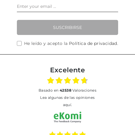
SUSCRIBIRSE
He leído y acepto la
Política de privacidad
.
Excelente
basado en
42538
Valoraciones
Lea algunas de las opiniones
aquí.