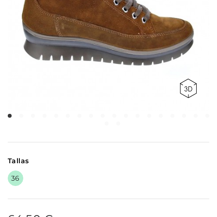
Tallas
36