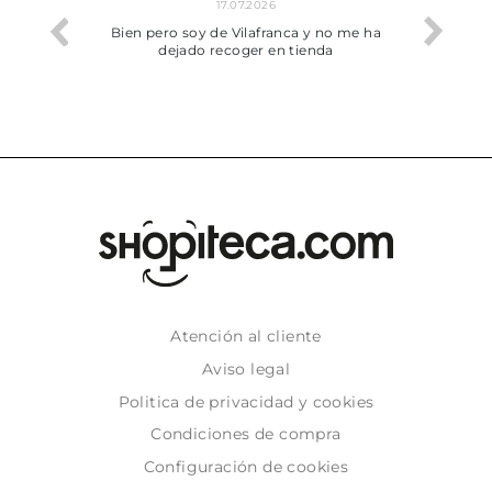
17.07.2026
he trobat
Bien pero soy de Vilafranca y no me ha
dejado recoger en tienda
Atención al cliente
Aviso legal
Politica de privacidad y cookies
Condiciones de compra
Configuración de cookies