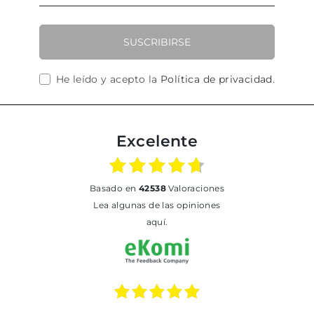
SUSCRIBIRSE
He leído y acepto la
Política de privacidad
.
Excelente
basado en
42538
Valoraciones
Lea algunas de las opiniones
aquí.