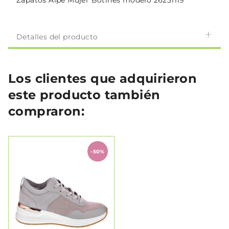
Zapatos Alpe Mujer Botines modelo 26231119
Detalles del producto
Los clientes que adquirieron
este producto también
compraron:
-50%