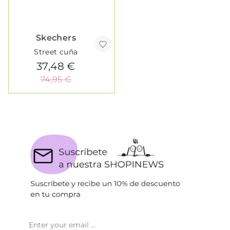
Skechers
Street cuña
37,48 €
74,95 €