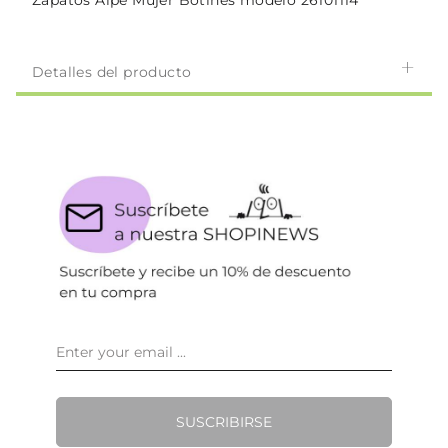
Zapatos Alpe Mujer Botines modelo 26101114
Detalles del producto
SUSCRIBIRSE