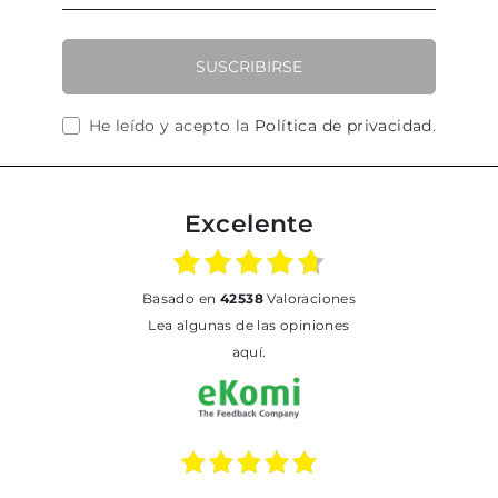
SUSCRIBIRSE
He leído y acepto la
Política de privacidad
.
Excelente
basado en
42538
Valoraciones
Lea algunas de las opiniones
aquí.