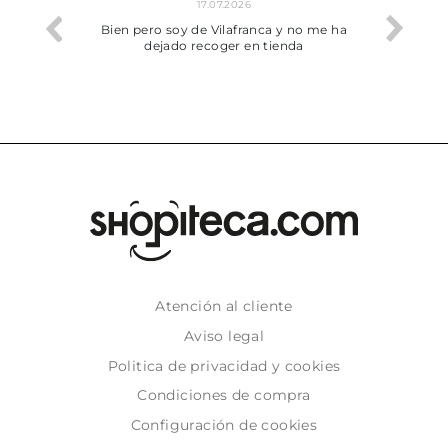
17.07.2026
he trobat
Bien pero soy de Vilafranca y no me ha
dejado recoger en tienda
Atención al cliente
Aviso legal
Politica de privacidad y cookies
Condiciones de compra
Configuración de cookies