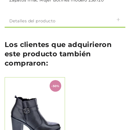
Zapatos Imac Mujer Botines modelo 258720
Detalles del producto
Los clientes que adquirieron
este producto también
compraron:
-50%