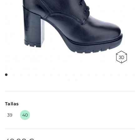
Tallas
39
40