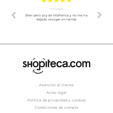
17.07.2026
he trobat
Bien pero soy de Vilafranca y no me ha
dejado recoger en tienda
Atención al cliente
Aviso legal
Politica de privacidad y cookies
Condiciones de compra