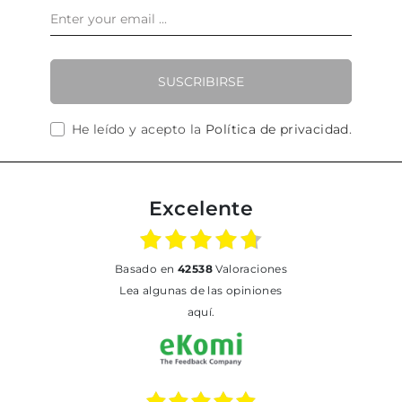
SUSCRIBIRSE
He leído y acepto la
Política de privacidad
.
Excelente
basado en
42538
Valoraciones
Lea algunas de las opiniones
aquí.