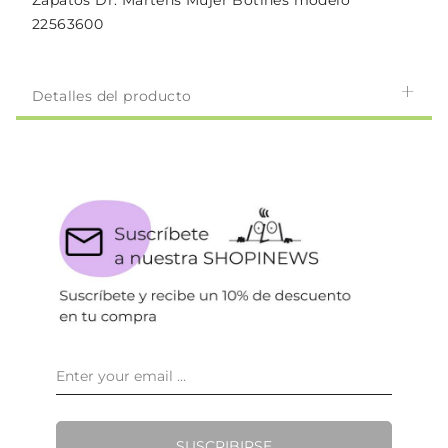
Zapatos Dr. Martens Mujer Botines modelo
22563600
Detalles del producto
SUSCRIBIRSE