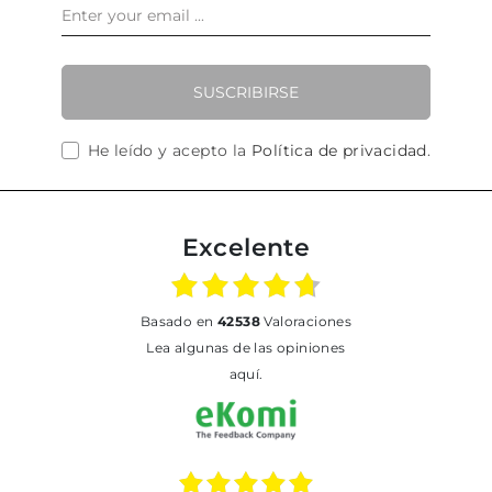
SUSCRIBIRSE
He leído y acepto la
Política de privacidad
.
Excelente
basado en
42538
Valoraciones
Lea algunas de las opiniones
aquí.