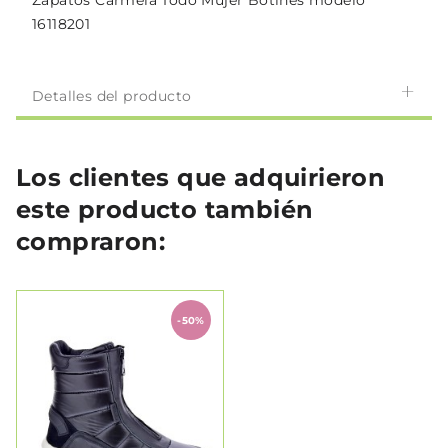
Zapatos Carmela Todo Mujer Botines modelo
16118201
Detalles del producto
Los clientes que adquirieron
este producto también
compraron:
-50%