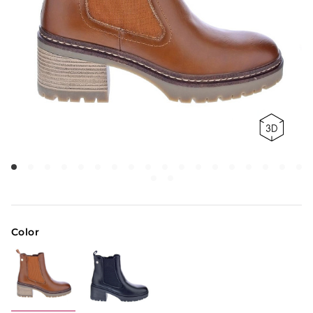
Color