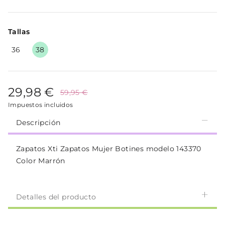
Tallas
36
38
29,98 €
59,95 €
Impuestos incluidos
Descripción
Zapatos Xti Zapatos Mujer Botines modelo 143370
Color Marrón
Detalles del producto