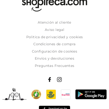
Atención al cliente
Aviso legal
Politica de privacidad y cookies
Condiciones de compra
Configuración de cookies
Envíos y devoluciones
Preguntas Frecuentes